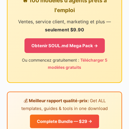
🔥 100 modèles d'agents prêts à
l'emploi
Ventes, service client, marketing et plus —
seulement $9.90
Obtenir SOUL.md Mega Pack →
Ou commencez gratuitement :
Télécharger 5
modèles gratuits
💰
Meilleur rapport qualité-prix:
Get ALL
templates, guides & tools in one download
Complete Bundle — $29 →