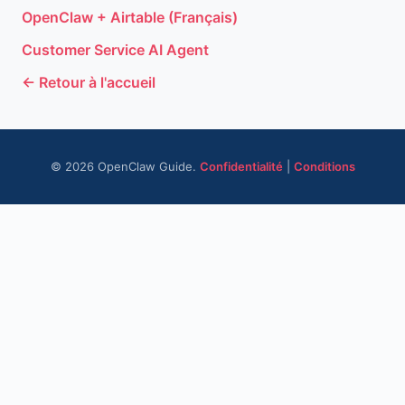
OpenClaw + Airtable (Français)
Customer Service AI Agent
← Retour à l'accueil
© 2026 OpenClaw Guide.
Confidentialité
|
Conditions