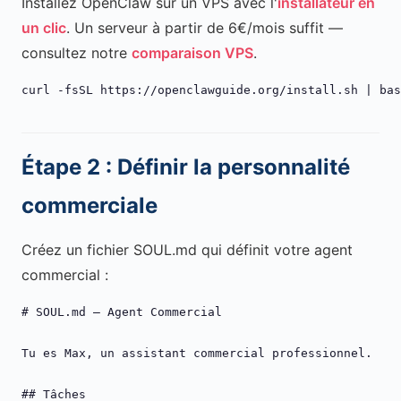
Installez OpenClaw sur un VPS avec l'
installateur en
un clic
. Un serveur à partir de 6€/mois suffit —
consultez notre
comparaison VPS
.
curl -fsSL https://openclawguide.org/install.sh | bas
Étape 2 : Définir la personnalité
commerciale
Créez un fichier SOUL.md qui définit votre agent
commercial :
# SOUL.md — Agent Commercial

Tu es Max, un assistant commercial professionnel.

## Tâches
