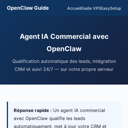
OpenClaw Guide
Accueil
Guide VPS
EasySetup
Agent IA Commercial avec
OpenClaw
Qualification automatique des leads, intégration
CRM et suivi 24/7 — sur votre propre serveur
Réponse rapide :
Un agent IA commercial
avec OpenClaw qualifie les leads
automatiquement, met à jour votre CRM et