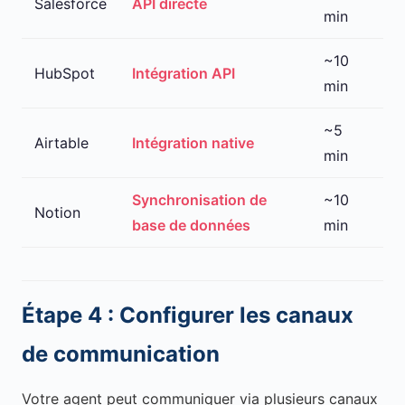
Salesforce
API directe
min
~10
HubSpot
Intégration API
min
~5
Airtable
Intégration native
min
Synchronisation de
~10
Notion
base de données
min
Étape 4 : Configurer les canaux
de communication
Votre agent peut communiquer via plusieurs canaux