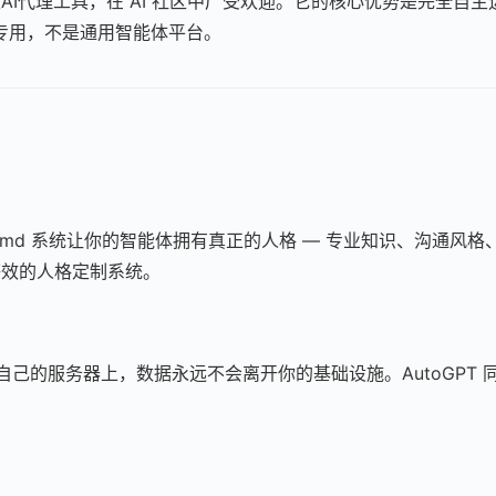
个自主AI代理工具，在 AI 社区中广受欢迎。它的核心优势是完全自
专用，不是通用智能体平台。
SOUL.md 系统让你的智能体拥有真正的人格 — 专业知识、沟通
有等效的人格定制系统。
行在你自己的服务器上，数据永远不会离开你的基础设施。AutoGPT