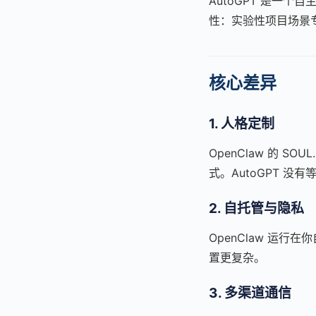
AutoGPT 是一
性：实验性项目场景
核心差异
1. 人格定制
OpenClaw 的 
式。AutoGPT 没
2. 自托管与隐私
OpenClaw 运
置更复杂。
3. 多渠道通信