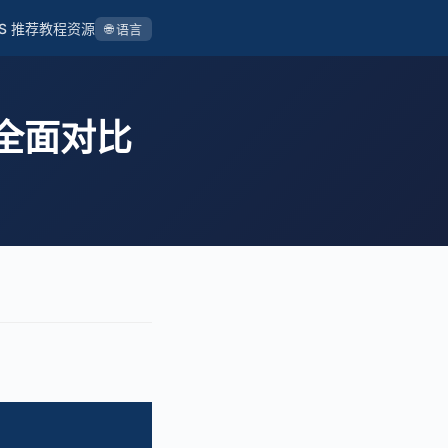
S 推荐
教程
资源
🌐 语言
6年全面对比