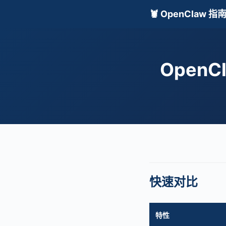
🦞 OpenClaw 指
OpenC
快速对比
特性