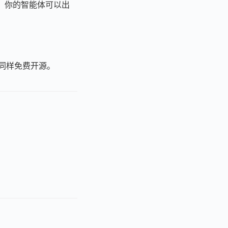
、邮件等。你的智能体可以出
T 同样免费开源。