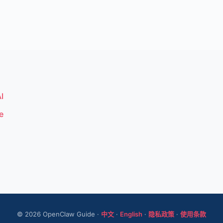
I
e
© 2026 OpenClaw Guide ·
中文
·
English
·
隐私政策
·
使用条款