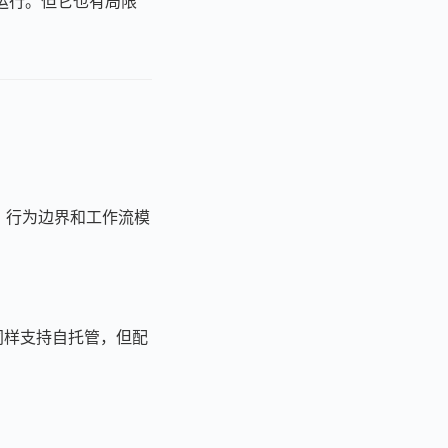
主运行。但它也有局限
风格、行为边界和工作流模
 同样支持自托管，但配