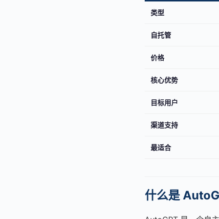
类型
自托管
价格
核心优势
目标用户
渠道支持
最适合
什么是 Auto