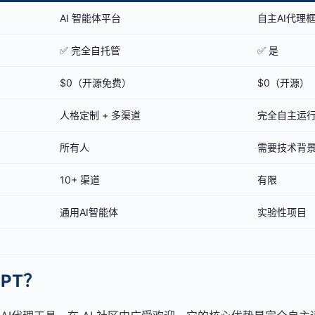
AI 智能体平台
自主AI代理
✅ 完全自托管
✅ 是
$0（开源免费）
$0（开源）
人格定制 + 多渠道
完全自主运
所有人
需要技术背
10+ 渠道
有限
通用AI智能体
实验性项目
GPT？