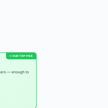
users — enough to