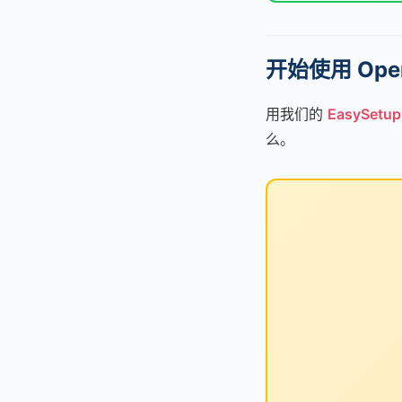
开始使用 Ope
用我们的
EasySetu
么。