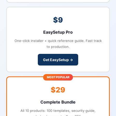
$9
EasySetup Pro
One-click installer + quick reference guide. Fast track
to production.
Get EasySetup →
MOST POPULAR
$29
Complete Bundle
All 10 products: 100 templates, security guide,