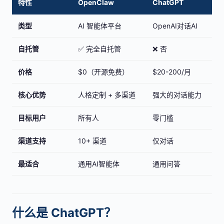
特性
OpenClaw
ChatGPT
类型
AI 智能体平台
OpenAI对话AI
自托管
✅ 完全自托管
❌ 否
价格
$0（开源免费）
$20-200/月
核心优势
人格定制 + 多渠道
强大的对话能力
目标用户
所有人
零门槛
渠道支持
10+ 渠道
仅对话
最适合
通用AI智能体
通用问答
什么是 ChatGPT？