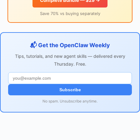
Complete Bundle — $29 →
Save 70% vs buying separately
📬 Get the OpenClaw Weekly
Tips, tutorials, and new agent skills — delivered every
Thursday. Free.
Subscribe
No spam. Unsubscribe anytime.