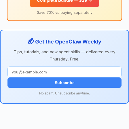
Complete Bundle — $29 →
Save 70% vs buying separately
📬 Get the OpenClaw Weekly
Tips, tutorials, and new agent skills — delivered every
Thursday. Free.
Subscribe
No spam. Unsubscribe anytime.