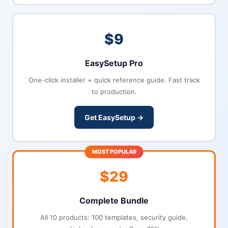
$9
EasySetup Pro
One-click installer + quick reference guide. Fast track
to production.
Get EasySetup →
MOST POPULAR
$29
Complete Bundle
All 10 products: 100 templates, security guide,