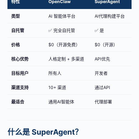
特性
OpenClaw
SuperAgent
类型
AI 智能体平台
AI代理构建平台
自托管
✅ 完全自托管
✅ 是
价格
$0（开源免费）
$0（开源）
核心优势
人格定制 + 多渠道
API优先
目标用户
所有人
开发者
渠道支持
10+ 渠道
通过API
最适合
通用AI智能体
代理部署
什么是 SuperAgent？