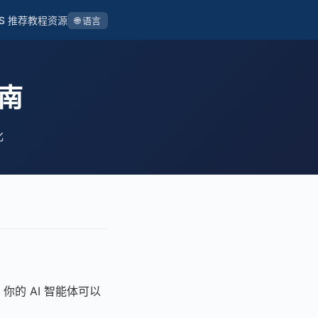
S 推荐
教程
资源
🌐 语言
指南
化
，你的 AI 智能体可以