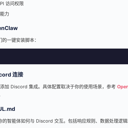
API 访问权限
能力
nClaw
们的一键安装脚本：
ord 连接
配置中添加 Discord 集成。具体配置取决于你的使用场景，参考
Ope
。
L.md
定义你的智能体如何与 Discord 交互。包括响应规则、数据处理