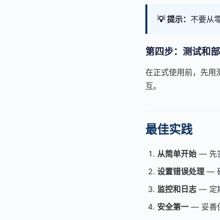
💡 提示：
不要从零
第四步：测试和部
在正式使用前，先用测
互。
最佳实践
从简单开始
— 先
设置错误处理
— 
监控和日志
— 定
安全第一
— 妥善