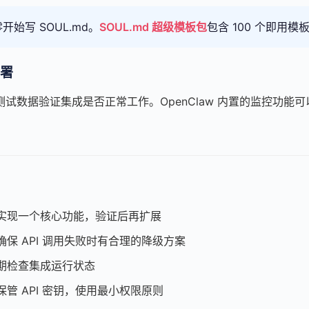
开始写 SOUL.md。
SOUL.md 超级模板包
包含 100 个即用
署
试数据验证集成是否正常工作。OpenClaw 内置的监控功能
实现一个核心功能，验证后再扩展
确保 API 调用失败时有合理的降级方案
期检查集成运行状态
保管 API 密钥，使用最小权限原则