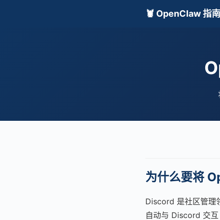
🦞 OpenClaw 指
O
为什么要将 Ope
Discord 是社区管
自动与 Discord