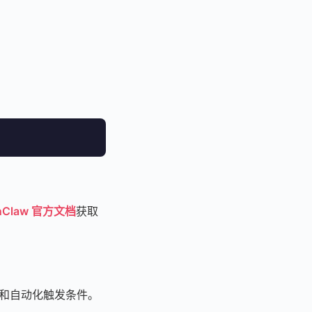
nClaw 官方文档
获取
逻辑和自动化触发条件。