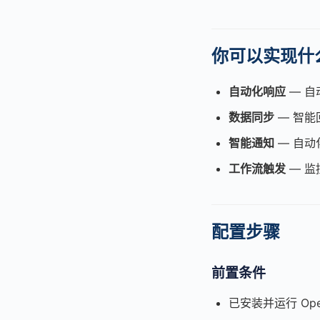
你可以实现什
自动化响应
— 自
数据同步
— 智能
智能通知
— 自动
工作流触发
— 监
配置步骤
前置条件
已安装并运行 Ope