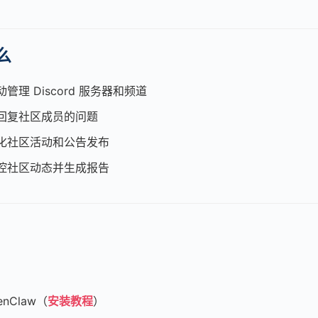
么
动管理 Discord 服务器和频道
回复社区成员的问题
化社区活动和公告发布
控社区动态并生成报告
nClaw（
安装教程
）