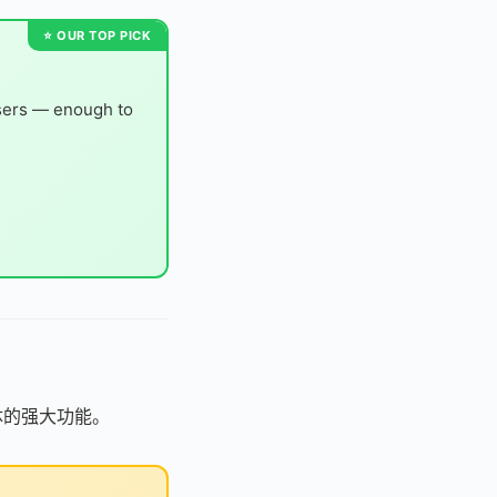
users — enough to
能体的强大功能。