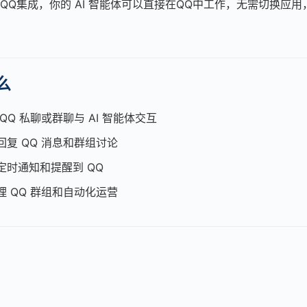
w 与QQ集成，你的 AI 智能体可以直接在QQ中工作，无需切换应
么
QQ 私聊或群聊与 AI 智能体交互
回复 QQ 消息和群组讨论
定时通知和提醒到 QQ
理 QQ 群组和自动化运营