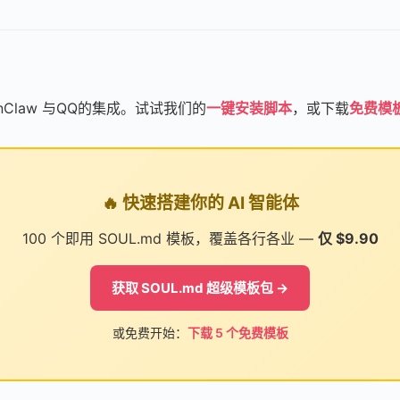
enClaw 与QQ的集成。试试我们的
一键安装脚本
，或下载
免费模
🔥 快速搭建你的 AI 智能体
100 个即用 SOUL.md 模板，覆盖各行各业 —
仅 $9.90
获取 SOUL.md 超级模板包 →
或免费开始：
下载 5 个免费模板