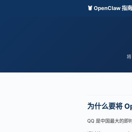
🦞 OpenClaw 指
将
为什么要将 Op
QQ 是中国最大的