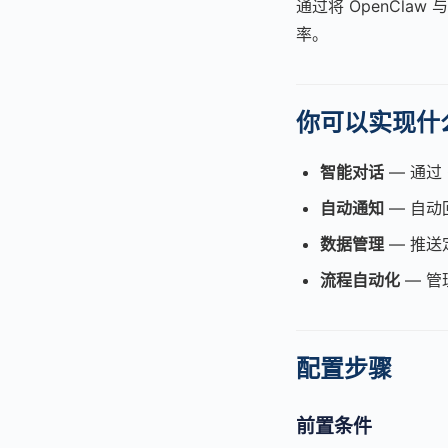
通过将 OpenCla
率。
你可以实现什
智能对话
— 通过 
自动通知
— 自动
数据管理
— 推送
流程自动化
— 管
配置步骤
前置条件