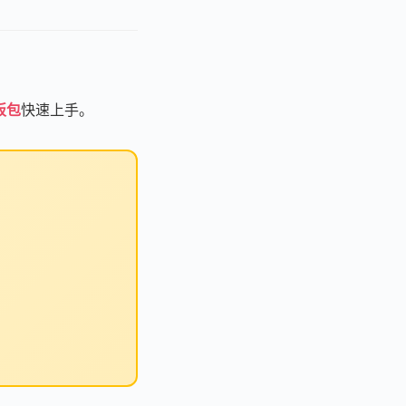
板包
快速上手。