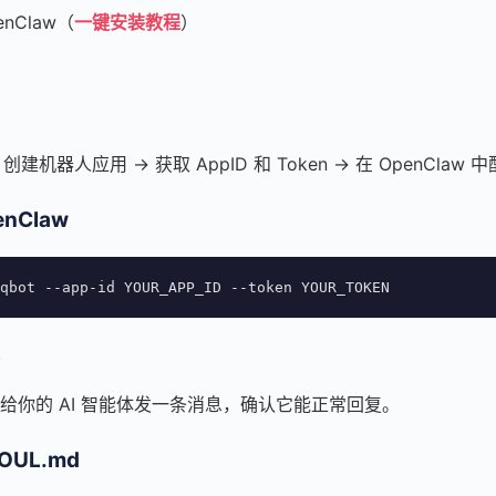
nClaw（
一键安装教程
）
创建机器人应用 → 获取 AppID 和 Token → 在 OpenClaw 中
nClaw
qbot --app-id YOUR_APP_ID --token YOUR_TOKEN
给你的 AI 智能体发一条消息，确认它能正常回复。
UL.md