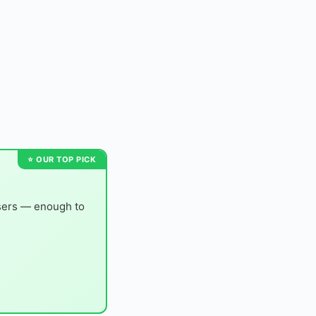
users — enough to