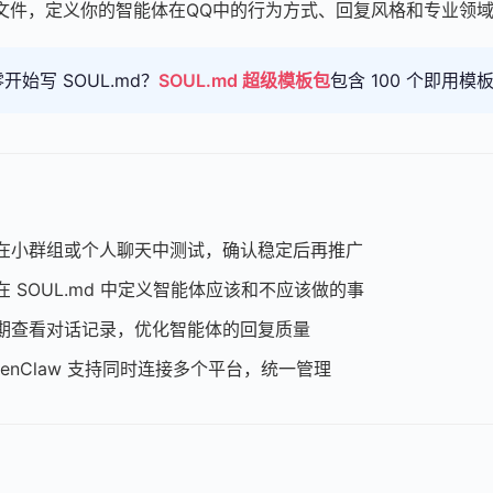
md 文件，定义你的智能体在QQ中的行为方式、回复风格和专业领
开始写 SOUL.md？
SOUL.md 超级模板包
包含 100 个即用
在小群组或个人聊天中测试，确认稳定后再推广
在 SOUL.md 中定义智能体应该和不应该做的事
期查看对话记录，优化智能体的回复质量
penClaw 支持同时连接多个平台，统一管理