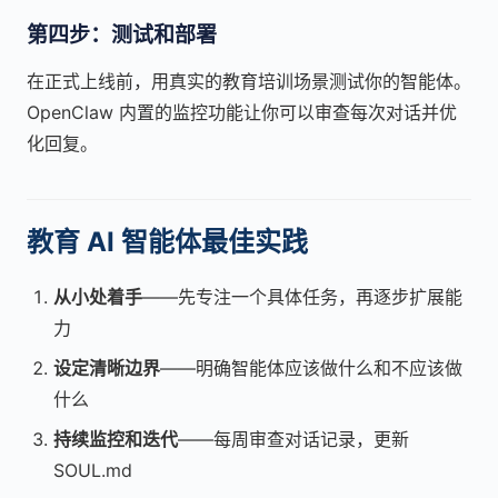
第四步：测试和部署
在正式上线前，用真实的教育培训场景测试你的智能体。
OpenClaw 内置的监控功能让你可以审查每次对话并优
化回复。
教育 AI 智能体最佳实践
从小处着手
——先专注一个具体任务，再逐步扩展能
力
设定清晰边界
——明确智能体应该做什么和不应该做
什么
持续监控和迭代
——每周审查对话记录，更新
SOUL.md