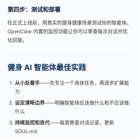
第四步：测试和部署
在正式上线前，用真实的健身健康场景测试你的智能体。
OpenClaw 内置的监控功能让你可以审查每次对话并优
化回复。
健身 AI 智能体最佳实践
从小处着手
——先专注一个具体任务，再逐步扩展能
力
设定清晰边界
——明确智能体应该做什么和不应该做
什么
持续监控和迭代
——每周审查对话记录，更新
SOUL.md