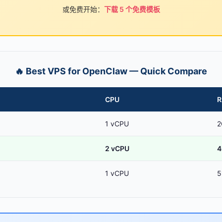
或免费开始：
下载 5 个免费模板
🔥 Best VPS for OpenClaw — Quick Compare
CPU
1 vCPU
2
o
2 vCPU
4
1 vCPU
5