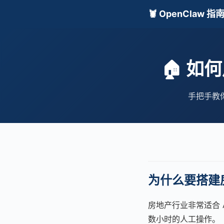
🦞 OpenClaw 指
🏠 如何
手把手教你
为什么要搭建房
房地产行业非常适合 
数小时的人工操作。