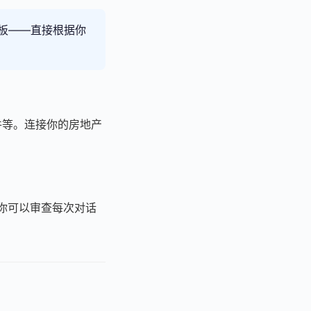
板——直接根据你
p、邮件等。连接你的房地产
让你可以审查每次对话