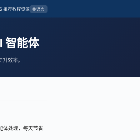
S 推荐
教程
资源
🌐 语言
AI 智能体
，提升效率。
智能体处理，每天节省