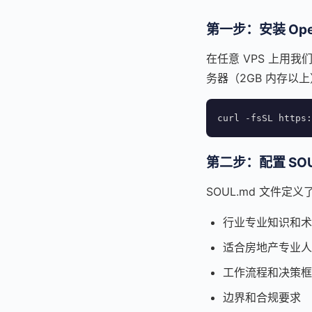
第一步：安装 Ope
在任意 VPS 上用我
务器（2GB 内存以
curl -fsSL https:
第二步：配置 SOU
SOUL.md 文件
行业专业知识和术
适合房地产专业人
工作流程和决策框
边界和合规要求