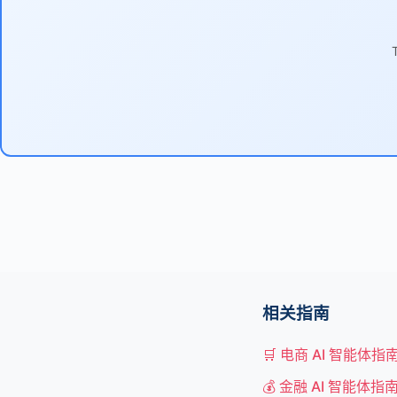
相关指南
🛒 电商 AI 智能体指
💰 金融 AI 智能体指