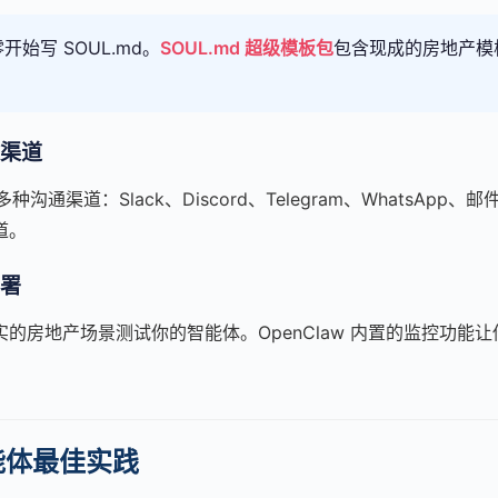
开始写 SOUL.md。
SOUL.md 超级模板包
包含现成的房地产模
渠道
持多种沟通渠道：Slack、Discord、Telegram、WhatsAp
道。
署
的房地产场景测试你的智能体。OpenClaw 内置的监控功能
智能体最佳实践