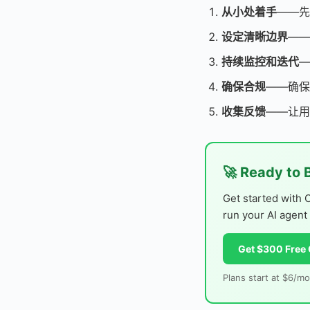
从小处着手
——先
设定清晰边界
——
持续监控和迭代
—
确保合规
——确保
收集反馈
——让用
🚀 Ready to 
Get started with 
run your AI agent
Get $300 Free 
Plans start at $6/mo