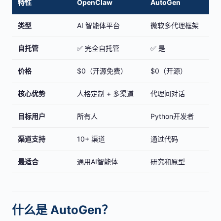
特性
OpenClaw
AutoGen
类型
AI 智能体平台
微软多代理框架
自托管
✅ 完全自托管
✅ 是
价格
$0（开源免费）
$0（开源）
核心优势
人格定制 + 多渠道
代理间对话
目标用户
所有人
Python开发者
渠道支持
10+ 渠道
通过代码
最适合
通用AI智能体
研究和原型
什么是 AutoGen？