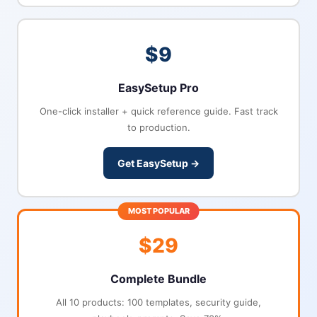
$9
EasySetup Pro
One-click installer + quick reference guide. Fast track
to production.
Get EasySetup →
MOST POPULAR
$29
Complete Bundle
All 10 products: 100 templates, security guide,