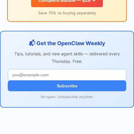
Complete Bundle — $29 →
Save 70% vs buying separately
📬 Get the OpenClaw Weekly
Tips, tutorials, and new agent skills — delivered every
Thursday. Free.
Subscribe
No spam. Unsubscribe anytime.